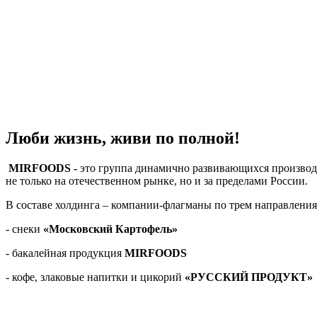
Люби жизнь, живи по полной!
MIRFOODS -
это группа динамично развивающихся производс
не только на отечественном рынке, но и за пределами России.
В составе холдинга – компании-флагманы по трем направлени
- снеки
«Московский Картофель»
- бакалейная продукция
MIRFOODS
- кофе, злаковые напитки и цикорий
«РУССКИЙ ПРОДУКТ»