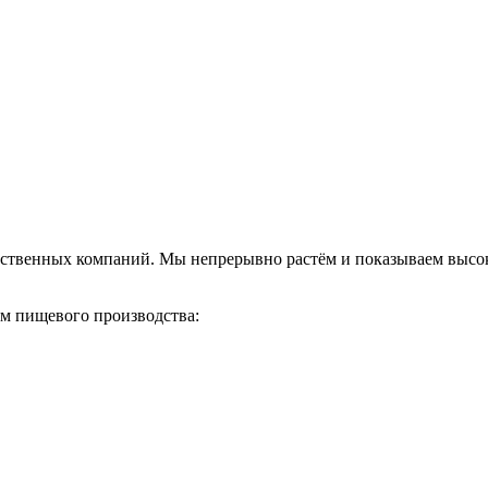
твенных компаний. Мы непрерывно растём и показываем высоки
ям пищевого производства: