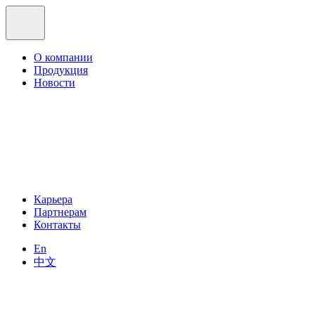
О компании
Продукция
Новости
Карьера
Партнерам
Контакты
En
中文