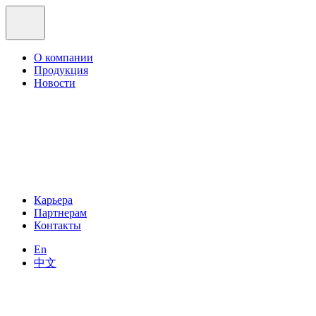
О компании
Продукция
Новости
Карьера
Партнерам
Контакты
En
中文