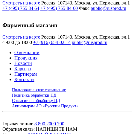
Смотреть на карте
Россия, 107143, Москва, ул. Пермская, вл.1
+7 (495) 755 84 64
+7 (495) 755-84-60
Факс
public@rusprod.ru
Фирменный магазин
Смотреть на карте
Россия, 107143, Москва, ул. Пермская, вл.1
с 9:00 до 18:00
+7 (916) 654-02-14
public@rusprod.ru
О компании
Продукция
Новости
Карьера
Партнерам
Контакты
Пользовательское соглашение
Политика обработки ПД
Согласие на обработку ПД
Акционерам АО «Русский Продукт»
Горячая линия:
8 800 2000 700
Обратная связь:
НАПИШИТЕ НАМ