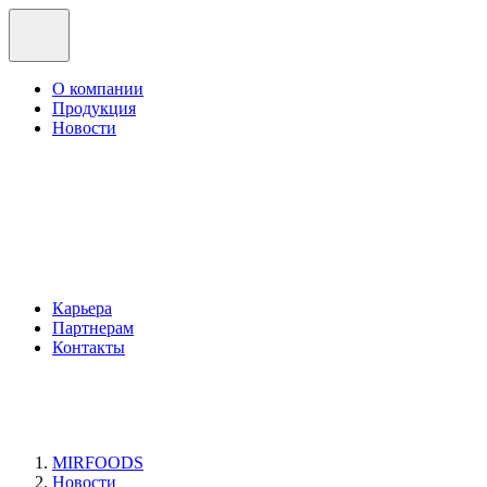
О компании
Продукция
Новости
Карьера
Партнерам
Контакты
MIRFOODS
Новости