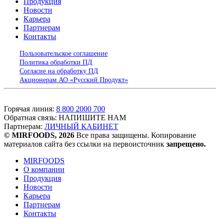
Продукция
Новости
Карьера
Партнерам
Контакты
Пользовательское соглашение
Политика обработки ПД
Согласие на обработку ПД
Акционерам АО «Русский Продукт»
Горячая линия:
8 800 2000 700
Обратная связь:
НАПИШИТЕ НАМ
Партнерам:
ЛИЧНЫЙ КАБИНЕТ
© MIRFOODS, 2026
Все права защищены. Копирование
материалов сайта без ссылки на первоисточник
запрещено.
MIRFOODS
О компании
Продукция
Новости
Карьера
Партнерам
Контакты