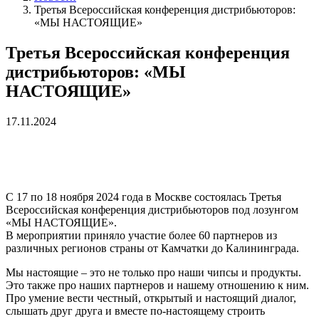
Третья Всероссийская конференция дистрибьюторов:
«МЫ НАСТОЯЩИЕ»
Третья Всероссийская конференция
дистрибьюторов: «МЫ
НАСТОЯЩИЕ»
17.11.2024
С 17 по 18 ноября 2024 года в Москве состоялась Третья
Всероссийская конференция дистрибьюторов под лозунгом
«МЫ НАСТОЯЩИЕ».
В мероприятии приняло участие более 60 партнеров из
различных регионов страны от Камчатки до Калининграда.
Мы настоящие – это не только про наши чипсы и продукты.
Это также про наших партнеров и нашему отношению к ним.
Про умение вести честный, открытый и настоящий диалог,
слышать друг друга и вместе по-настоящему строить