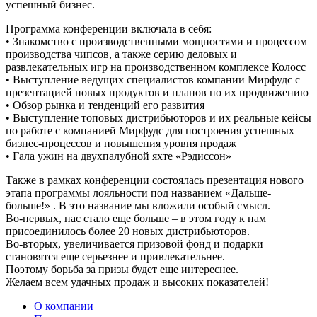
успешный бизнес.
Программа конференции включала в себя:
• Знакомство с производственными мощностями и процессом
производства чипсов, а также серию деловых и
развлекательных игр на производственном комплексе Колосс
• Выступление ведущих специалистов компании Мирфудс с
презентацией новых продуктов и планов по их продвижению
• Обзор рынка и тенденций его развития
• Выступление топовых дистрибьюторов и их реальные кейсы
по работе с компанией Мирфудс для построения успешных
бизнес-процессов и повышения уровня продаж
• Гала ужин на двухпалубной яхте «Рэдиссон»
Также в рамках конференции состоялась презентация нового
этапа программы лояльности под названием «Дальше-
больше!» . В это название мы вложили особый смысл.
Во-первых, нас стало еще больше – в этом году к нам
присоединилось более 20 новых дистрибьюторов.
Во-вторых, увеличивается призовой фонд и подарки
становятся еще серьезнее и привлекательнее.
Поэтому борьба за призы будет еще интереснее.
Желаем всем удачных продаж и высоких показателей!
О компании