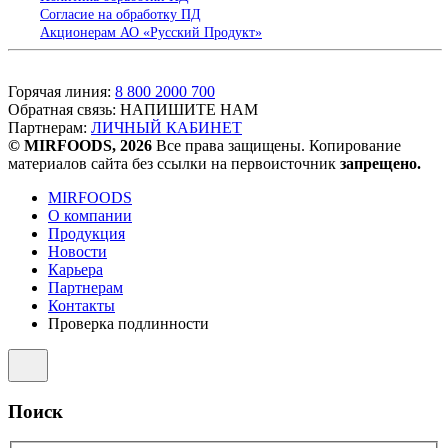
Согласие на обработку ПД
Акционерам АО «Русский Продукт»
Горячая линия:
8 800 2000 700
Обратная связь:
НАПИШИТЕ НАМ
Партнерам:
ЛИЧНЫЙ КАБИНЕТ
© MIRFOODS, 2026
Все права защищены. Копирование
материалов сайта без ссылки на первоисточник
запрещено.
MIRFOODS
О компании
Продукция
Новости
Карьера
Партнерам
Контакты
Проверка подлинности
Поиск