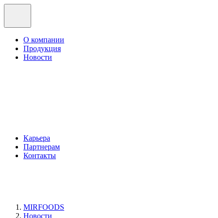
О компании
Продукция
Новости
Карьера
Партнерам
Контакты
MIRFOODS
Новости