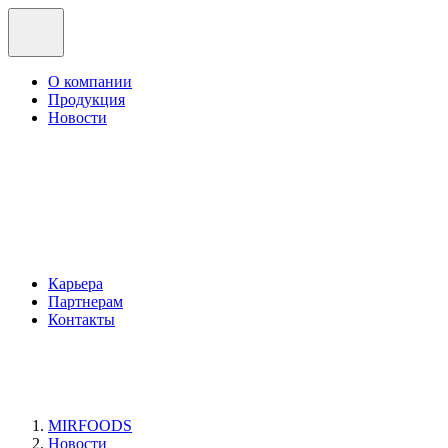
О компании
Продукция
Новости
Карьера
Партнерам
Контакты
MIRFOODS
Новости