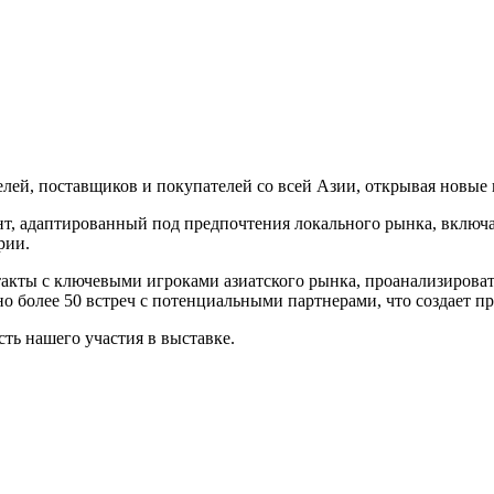
ей, поставщиков и покупателей со всей Азии, открывая новые 
т, адаптированный под предпочтения локального рынка, включ
рии.
такты с ключевыми игроками азиатского рынка, проанализирова
 более 50 встреч с потенциальными партнерами, что создает пр
сть нашего участия в выставке.