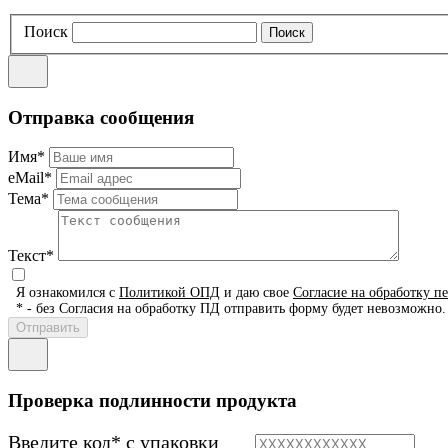
Поиск
Отправка сообщения
Имя*
eMail*
Тема*
Текст*
Я ознакомился с
Политикой ОПД
и даю свое
Согласие на обработку п
* - без Согласия на обработку ПД отправить форму будет невозможно.
Проверка подлинности продукта
Введите код* с упаковки