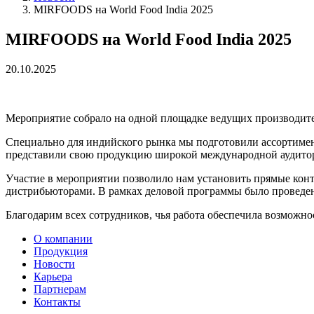
MIRFOODS на World Food India 2025
MIRFOODS на World Food India 2025
20.10.2025
Мероприятие собрало на одной площадке ведущих производител
Специально для индийского рынка мы подготовили ассортимен
представили свою продукцию широкой международной аудито
Участие в мероприятии позволило нам установить прямые кон
дистрибьюторами. В рамках деловой программы было проведено
Благодарим всех сотрудников, чья работа обеспечила возможно
О компании
Продукция
Новости
Карьера
Партнерам
Контакты