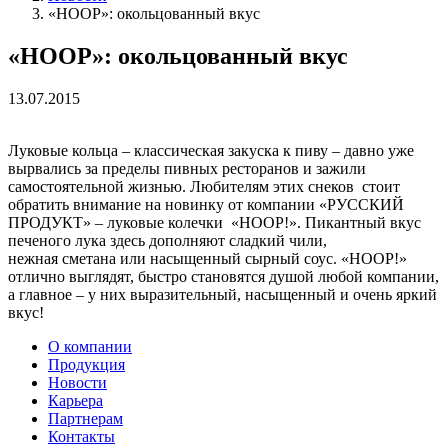
«HOOP»: окольцованный вкус
«HOOP»: окольцованный вкус
13.07.2015
Луковые кольца – классическая закуска к пиву – давно уже
вырвались за пределы пивных ресторанов и зажили
самостоятельной жизнью. Любителям этих снеков стоит
обратить внимание на новинку от компании «РУССКИЙ
ПРОДУКТ» – луковые колечки «HOOP!». Пикантный вкус
печеного лука здесь дополняют сладкий чили,
нежная сметана или насыщенный сырный соус. «HOOP!»
отлично выглядят, быстро становятся душой любой компании,
а главное – у них выразительный, насыщенный и очень яркий
вкус!
О компании
Продукция
Новости
Карьера
Партнерам
Контакты