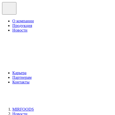
О компании
Продукция
Новости
Карьера
Партнерам
Контакты
MIRFOODS
Новости